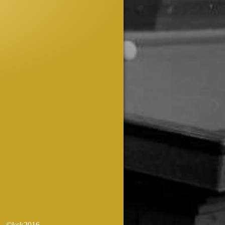
kck2016