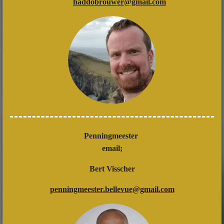
haddobrouwer@gmail.com
Penningmeester
email;
Bert Visscher
penningmeester.bellevue@gmail.com