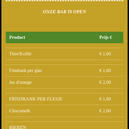
ONZE BAR IS OPEN
Product
Prijs €
Thee/Koffie
€ 1,60
Frisdrank per glas
€ 1,60
Jus d'orange
€ 2,00
FRISDRANK PER FLESJE
€ 1,80
Chocomelk
€ 2,00
BIEREN