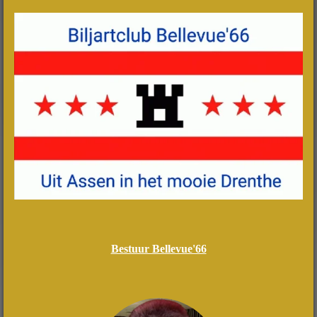
Bestuur Bellevue'66