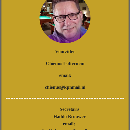
Voorzitter
Chienus Lotterman
email;
chienus@kpnmail.nl
Secretaris
Haddo Brouwer
email;