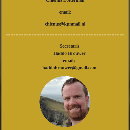
Chienus Lotterman
email;
chienus@kpnmail.nl
Secretaris
Haddo Brouwer
email;
haddobrouwer@gmail.com