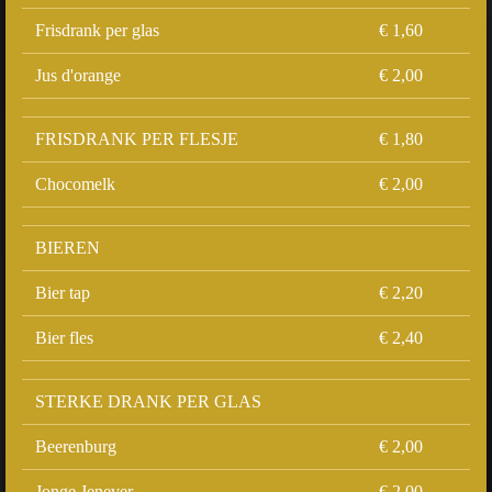
Frisdrank per glas
€ 1,60
Jus d'orange
€ 2,00
FRISDRANK PER FLESJE
€ 1,80
Chocomelk
€ 2,00
BIEREN
Bier tap
€ 2,20
Bier fles
€ 2,40
STERKE DRANK PER GLAS
Beerenburg
€ 2,00
Jonge Jenever
€ 2,00