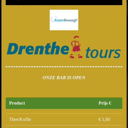
ONZE BAR IS OPEN
Product
Prijs €
Thee/Koffie
€ 1,60