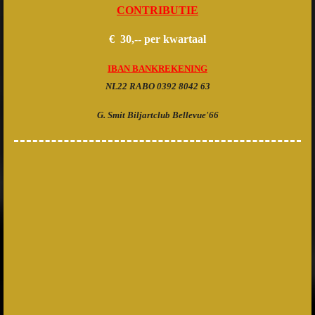
CONTRIBUTIE
€ 30,--
per kwartaal
IBAN BANKREKENING
NL22 RABO 0392 8042 63
G. Smit Biljartclub Bellevue'66