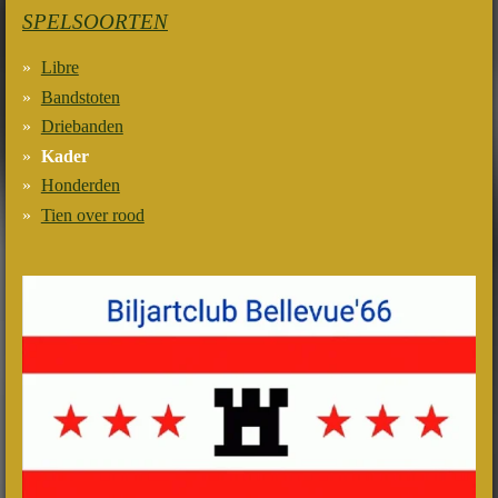
SPELSOORTEN
Libre
Bandstoten
Driebanden
Kader
Honderden
Tien over rood