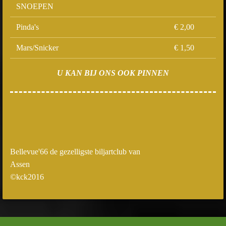
SNOEPEN
Pinda's
€ 2,00
Mars/Snicker
€ 1,50
U KAN BIJ ONS OOK PINNEN
Bellevue'66 de gezelligste biljartclub van
Assen
©kck2016